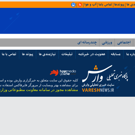
دی ها
پیوندها
تماس باما
آب و هوا
|
|
|
|
|
اجتماعی
ورزشی
چندرسانه ای
اره ما
مسابقه
عضویت در خبرنامه
تبلیغات
نیازمندی ها
پیوند ها
تماس با ما
کلیه حقوق این سایت متعلق به خبرگزاری وارش بوده و استفا
برای مشاهده بهتر وبسایت از مرورگر فایرفاکس استفاده نما
مشاهده مجوز در سامانه معاونت مطبوعاتی وزار