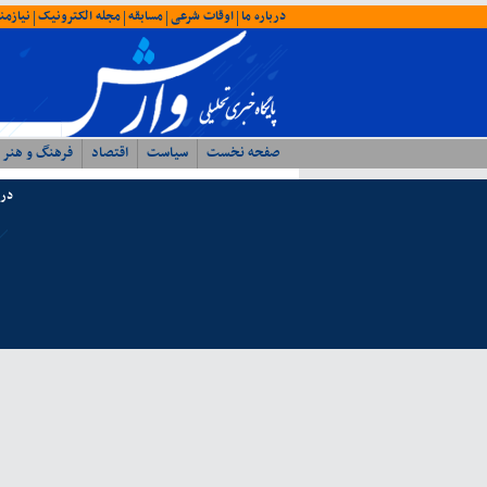
درباره ما
اوقات شرعی
مسابقه
مجله الکترونیک
نیازمن
|
|
|
|
صفحه نخست
سیاست
اقتصاد
فرهنگ و هنر
درب