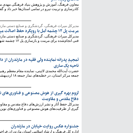
معاون فرهنگ، آموزش و پژوهش بنیاد فرهنگی مهدی مو
کادرسازی و تربیت نیرو در تمامی استان‌ها خبر داد و گفت:
مدیرکل میراث فرهنگی، گردشگری و صنایع دستی مازندر
مرمت پل ۱۲ چشمه آمل با رویکرد حفظ اصالت میراثی اجرا می‌شود
مدیرکل میراث فرهنگی، گردشگری و صنایع دستی مازن
فنی انجام‌شده برای مرمت و بازسازی پل ۱۲ چشمه شهرستان آمل به ...
تمجیدِ پدرانه نماینده ولی فقیه در مازندران از د
ناحیه یک ساری
حضرت آیت‌الله محمدی لائینی، نماینده مقام معظم رهبری
جمعه مرکز استان، در خطبه‌های نماز جمعه ۱۸ اردیبهشت ...
لزوم بهره گیری از هوش مصنوعی و فناوری‌های ن
دفاع مقدس و مقاومت
مدیرکل حفظ آثار و نشر ارزش‌های دفاع مقدس و مقاومت 
گیری از ظرفیت‌های هوش مصنوعی و فناوری‌های نوین در
جشنواره عکس روایت خیابان در مازندران
اداره کل فرهنگ و ارشاد اسلامی استان مازندران فرا