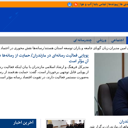
دی ها
پیوندها
تماس باما
آب و هوا
|
|
|
|
|
اجتماعی
ورزشی
چندرسانه ای
ن امین مدیران،زبان گویای جامعه و یاران توسعه استان هستند/رسانه‌ها نقش محوری در اعتماد
پویایی فعالیت رسانه‌ای در مازندران/ حمایت از رسانه‌ها 
آن مؤثر است
مدیرکل فرهنگ و ارشاد اسلامی مازندران با بیان اینکه فعالیت رسا
از پویایی قابل توجهی برخوردار است، گفت: حمایت هدفمند از رسا
به‌صورت مستمر فعالیت دارند، در تقویت اقتصاد رسانه مؤثر است
آخرین اخبار