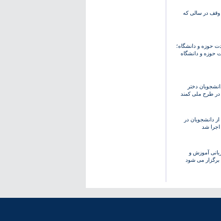
صدی وقف در سالی که
دت حوزه و دانشگاه؛
 حوزه و دانشگاه
نشجویان دختر
 در طرح ملی کمند
ز دانشجویان در
 اجرا شد
۱ به میزبانی آموزش و
برگزار می شود