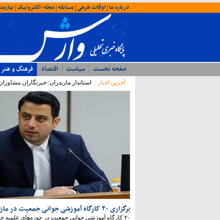
درباره ما
اوقات شرعی
مسابقه
مجله الکترونیک
نیازمن
|
|
|
|
صفحه نخست
سیاست
اقتصاد
فرهنگ و هنر
آخرین اخبار :
استاندار مازندران: خبرنگاران مشاورا
برگزاری ۲۰ کارگاه آموزشی جوانی جمعیت در مازندران
۲۰ کارگاه آموزشی جوانی جمعیت در حوزه‌های علمیه خواهران مازندران برگزار شد.