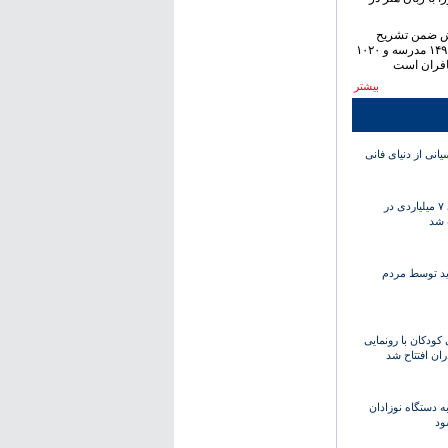
ش ضمن تشریح
برنامه‌های «ستاد اسکان»: ۱۴۹ مدرسه و ۱۰۲۰
سافران است
بیشتر
یانی از دنیای فانی
وقف جدید درمانی ۷ میلیاردی در
 شد
ف جدید توسط مردم
ودکان با رونمایی
ه دستگاه نوزادان
ود