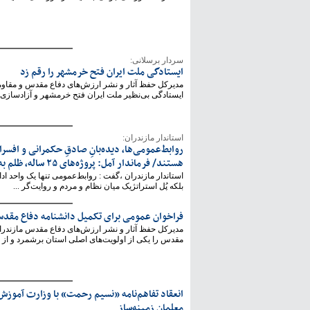
سردار برسلانی:
ایستادگی ملت ایران فتح خرمشهر را رقم زد
مدیرکل حفظ آثار و نشر ارزش‌های دفاع مقدس و مقاو
ایستادگی بی‌نظیر ملت ایران فتح خرمشهر و آزادسازی ا
استاندار مازندران:
روابط‌عمومی‌ها، دیده‌بانِ صادقِ حکمرانی و افسر
هستند/ فرماندار آمل: پروژه‌های ۲۵ ساله، ظلم به نظام و مردم است
استاندار مازندران ،گفت : روابط‌عمومی تنها یک واحد اد
بلکه پُل استراتژیک میان نظام و مردم و روایت‌گر ...
فراخوان عمومی برای تکمیل دانشنامه دفاع مقدس
مدیرکل حفظ آثار و نشر ارزش‌های دفاع مقدس مازندران
مقدس را یکی از اولویت‌های اصلی استان برشمرد و از خی
انعقاد تفاهم‌نامه «نسیم رحمت» با وزارت آموزش
معلمان زمینه‌ساز