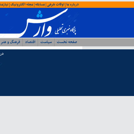
درباره ما
اوقات شرعی
مسابقه
مجله الکترونیک
نیازمن
|
|
|
|
صفحه نخست
سیاست
اقتصاد
فرهنگ و هنر
درب