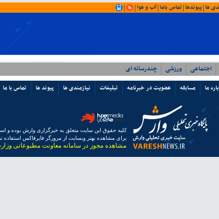
دی ها
پیوندها
تماس باما
آب و هوا
|
|
|
|
|
اجتماعی
ورزشی
چندرسانه ای
اره ما
مسابقه
عضویت در خبرنامه
تبلیغات
نیازمندی ها
پیوند ها
تماس با ما
کلیه حقوق این سایت متعلق به خبرگزاری وارش بوده و استفا
برای مشاهده بهتر وبسایت از مرورگر فایرفاکس استفاده نما
مشاهده مجوز در سامانه معاونت مطبوعاتی وزار