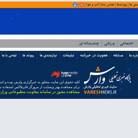
دی ها
پیوندها
تماس باما
آب و هوا
|
|
|
|
|
اجتماعی
ورزشی
چندرسانه ای
اره ما
مسابقه
عضویت در خبرنامه
تبلیغات
نیازمندی ها
پیوند ها
تماس با ما
کلیه حقوق این سایت متعلق به خبرگزاری وارش بوده و استفا
برای مشاهده بهتر وبسایت از مرورگر فایرفاکس استفاده نما
مشاهده مجوز در سامانه معاونت مطبوعاتی وزار