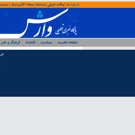
درباره ما
اوقات شرعی
مسابقه
مجله الکترونیک
نیازمن
|
|
|
|
صفحه نخست
سیاست
اقتصاد
فرهنگ و هنر
درب