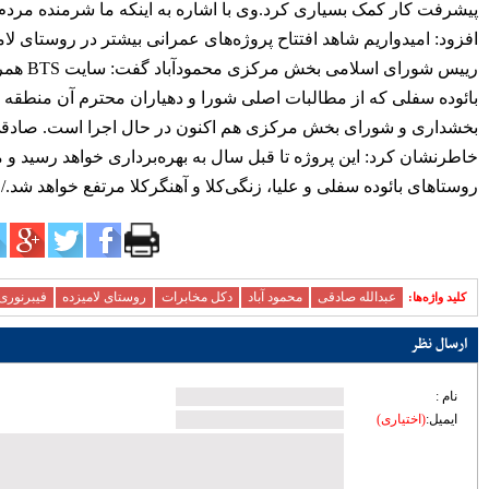
یم،
زیرساختی ساری؛ تمرکز مدیریت شهری بر
توسعه معابر و رفع گره‌های ترافیکی
ب
امنیت و سلامت غذایی، خط قرمز دستگاه
قضایی است
آماده‌باش مرغداری‌های مازندران در برابر
جدانه
خطر تنش گرمایی و تلفات طیور
دبیر حزب اعتدال و توسعه مازندران : تمام
کسانی که دل به ایران دارند باید برای عزت
کشور متحد و یکصدا باشند/ صدا وسیما همراه
و همگام با سیاست های کلان کشور حرکت
ذری
کند
ملت، حماسه وفاداری را آفرید؛ جهادگران،
حماسه خدمت را
بیشتر
پربازدیدترین اخبار
سردار آزمون می‌خواهد به لیگ برتر
انگلیس برود
78105
کارنامه استقلال در سال ۹۸؛ حمله
عالی، دفاع فاجعه، تغییرات فراوان و
دیگر هیچ
72395